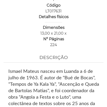
Código
LT017631
Detalhes físicos
Dimensões
13,00 x 21,00 x
Nº Páginas
224
DESCRIÇÃO
Ismael Mateus nasceu em Luanda a 6 de
julho de 1963. É autor de "Bué de Bocas",
"Tempos de Ya Kala Ya", "Ascenção e Queda
de Bartolas Matias", e foi coordenador da
obra "Angola a Festa e o Luto", uma
colectânea de textos sobre os 25 anos da