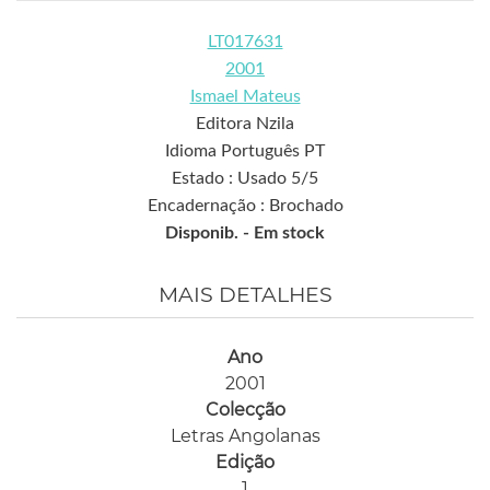
LT017631
2001
Ismael Mateus
Editora Nzila
Idioma Português PT
Estado : Usado 5/5
Encadernação : Brochado
Disponib. -
Em stock
MAIS DETALHES
Ano
2001
Colecção
Letras Angolanas
Edição
1