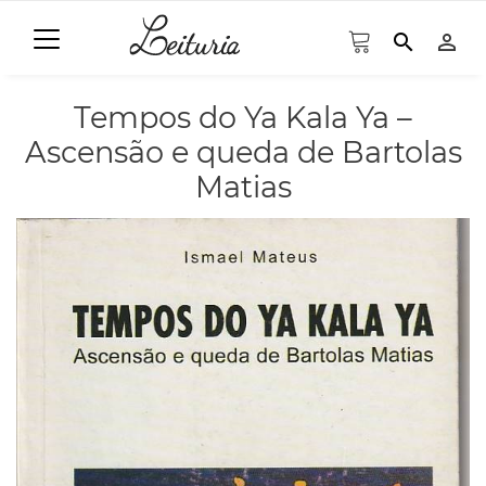
search
person_outline
Tempos do Ya Kala Ya –
Ascensão e queda de Bartolas
Matias