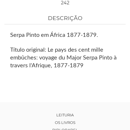
242
DESCRIÇÃO
Serpa Pinto em África 1877-1879.
Título original: Le pays des cent mille
embûches: voyage du Major Serpa Pinto à
travers l'Afrique, 1877-1879
LEITURIA
OS LIVROS
BIBLOBABEL