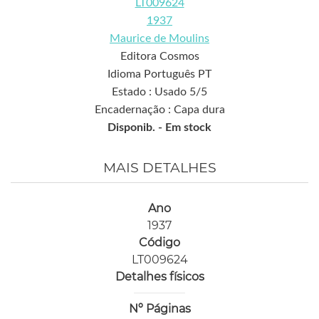
LT009624
1937
Maurice de Moulins
Editora Cosmos
Idioma Português PT
Estado : Usado 5/5
Encadernação : Capa dura
Disponib. -
Em stock
MAIS DETALHES
Ano
1937
Código
LT009624
Detalhes físicos
Nº Páginas