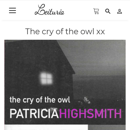
search
person_outline
The cry of the owl xx