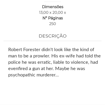
Dimensões
13,00 x 20,00 x
Nº Páginas
250
DESCRIÇÃO
Robert Forester didn't look like the kind of
man to be a prowler. His ex-wife had told the
police he was erratic, liable to violence, had
evenfired a gun at her. Maybe he was
psychopathic murderer...