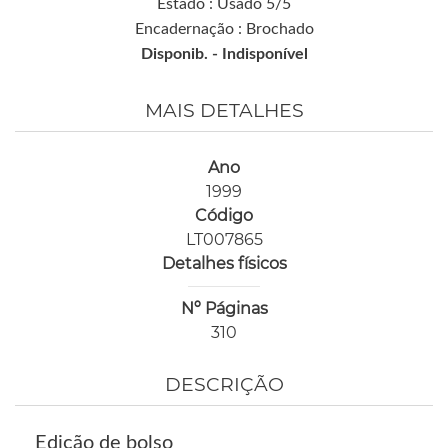
Estado : Usado 5/5
Encadernação : Brochado
Disponib. -
Indisponível
MAIS DETALHES
Ano
1999
Código
LT007865
Detalhes físicos
Nº Páginas
310
DESCRIÇÃO
Edição de bolso