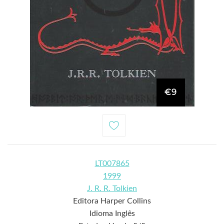
€9
LT007865
1999
J. R. R. Tolkien
Editora Harper Collins
Idioma Inglês