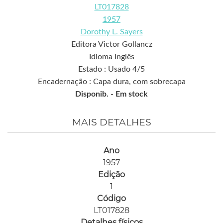
LT017828
1957
Dorothy L. Sayers
Editora Victor Gollancz
Idioma Inglês
Estado : Usado 4/5
Encadernação : Capa dura, com sobrecapa
Disponib. -
Em stock
MAIS DETALHES
Ano
1957
Edição
1
Código
LT017828
Detalhes físicos