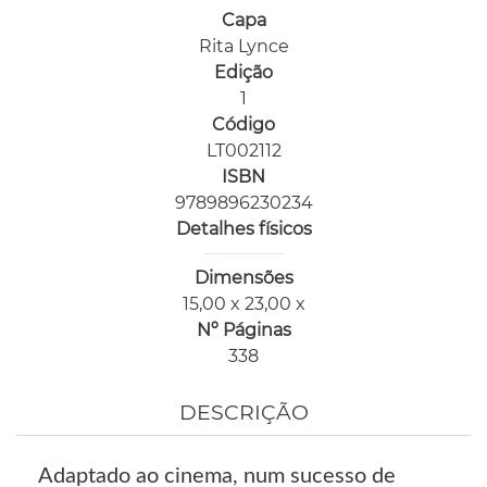
Capa
Rita Lynce
Edição
1
Código
LT002112
ISBN
9789896230234
Detalhes físicos
Dimensões
15,00 x 23,00 x
Nº Páginas
338
DESCRIÇÃO
Adaptado ao cinema, num sucesso de