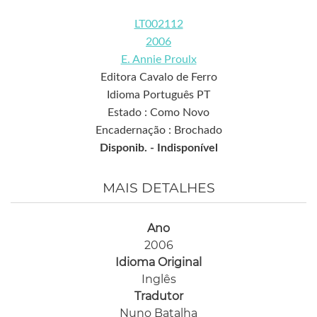
LT002112
2006
E. Annie Proulx
Editora Cavalo de Ferro
Idioma Português PT
Estado : Como Novo
Encadernação : Brochado
Disponib. -
Indisponível
MAIS DETALHES
Ano
2006
Idioma Original
Inglês
Tradutor
Nuno Batalha