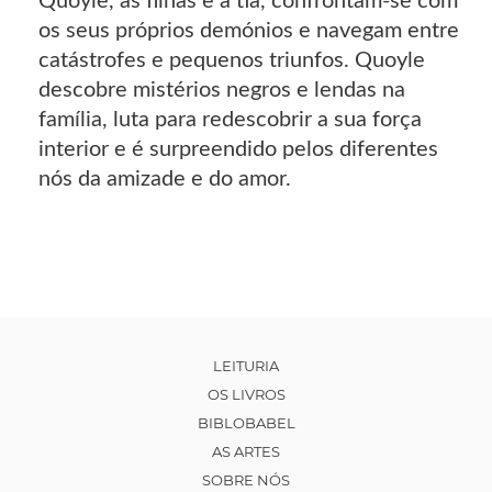
Quoyle, as filhas e a tia, confrontam-se com
os seus próprios demónios e navegam entre
catástrofes e pequenos triunfos. Quoyle
descobre mistérios negros e lendas na
família, luta para redescobrir a sua força
interior e é surpreendido pelos diferentes
nós da amizade e do amor.
LEITURIA
OS LIVROS
BIBLOBABEL
AS ARTES
SOBRE NÓS