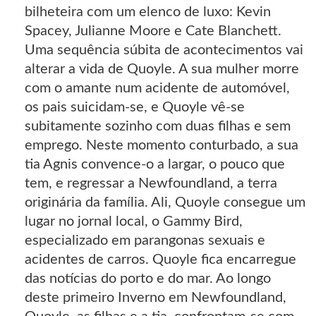
bilheteira com um elenco de luxo: Kevin
Spacey, Julianne Moore e Cate Blanchett.
Uma sequência súbita de acontecimentos vai
alterar a vida de Quoyle. A sua mulher morre
com o amante num acidente de automóvel,
os pais suicidam-se, e Quoyle vê-se
subitamente sozinho com duas filhas e sem
emprego. Neste momento conturbado, a sua
tia Agnis convence-o a largar, o pouco que
tem, e regressar a Newfoundland, a terra
originária da família. Ali, Quoyle consegue um
lugar no jornal local, o Gammy Bird,
especializado em parangonas sexuais e
acidentes de carros. Quoyle fica encarregue
das notícias do porto e do mar. Ao longo
deste primeiro Inverno em Newfoundland,