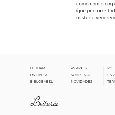
como com o corpo
(que percorre tod
mistério vem rem
LEITURIA
AS ARTES
POL
OS LIVROS
SOBRE NÓS
ENV
BIBLOBABEL
NOVIDADES
TER