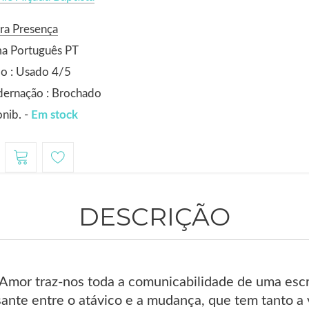
ra Presença
ma Português PT
o : Usado 4/5
dernação : Brochado
nib. -
Em stock
DESCRIÇÃO
mor traz-nos toda a comunicabilidade de uma escrit
sante entre o atávico e a mudança, que tem tanto a 