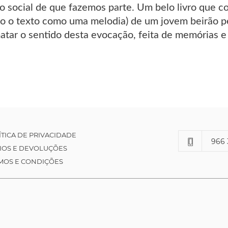
 social de que fazemos parte. Um belo livro que con
o o texto como uma melodia) de um jovem beirão pela
atar o sentido desta evocação, feita de memórias 
ÍTICA DE PRIVACIDADE
966 
IOS E DEVOLUÇÕES
MOS E CONDIÇÕES