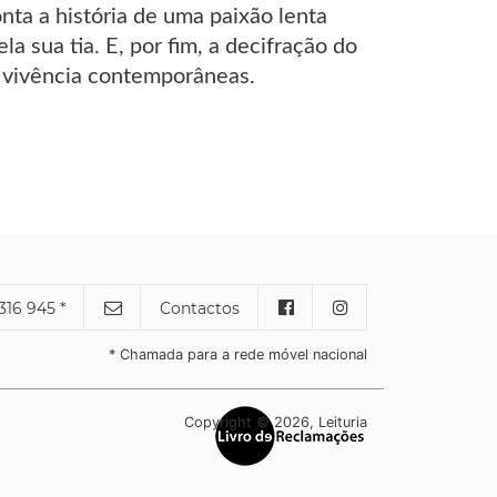
ta a história de uma paixão lenta
 sua tia. E, por fim, a decifração do
e vivência contemporâneas.
316 945 *
Contactos
* Chamada para a rede móvel nacional
Copyright © 2026, Leituria