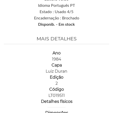
Idioma Português PT
Estado : Usado 4/5
Encadernação : Brochado
Disponib. -
Em stock
MAIS DETALHES
Ano
1984
Capa
Luiz Duran
Edição
2
Código
LT019511
Detalhes físicos
Dimensões