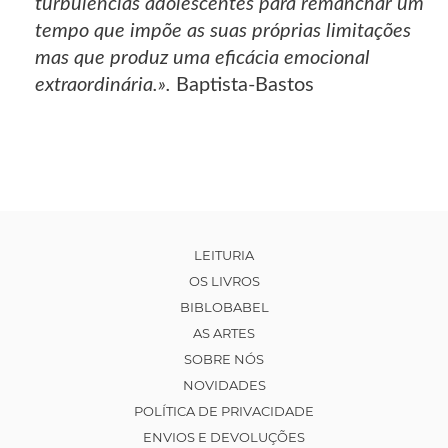
turbulências adolescentes para remanchar um
tempo que impõe as suas próprias limitações
mas que produz uma eficácia emocional
extraordinária.».
Baptista-Bastos
LEITURIA
OS LIVROS
BIBLOBABEL
AS ARTES
SOBRE NÓS
NOVIDADES
POLÍTICA DE PRIVACIDADE
ENVIOS E DEVOLUÇÕES