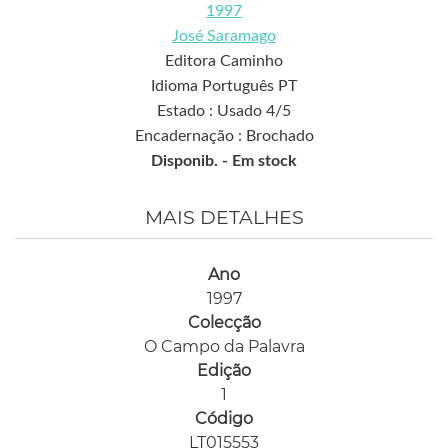
1997
José Saramago
Editora Caminho
Idioma Português PT
Estado : Usado 4/5
Encadernação : Brochado
Disponib. -
Em stock
MAIS DETALHES
Ano
1997
Colecção
O Campo da Palavra
Edição
1
Código
LT015553