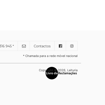
316 945 *
Contactos
* Chamada para a rede móvel nacional
Copyright © 2026, Leituria