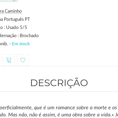
ora Caminho
ma Português PT
o : Usado 5/5
dernação : Brochado
nib. -
Em stock
1
DESCRIÇÃO
perficialmente, que é um romance sobre a morte e os m
o. Mas não, não é assim, é uma obra sobre a vida.»
J