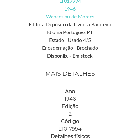
LT017994
1946
Wenceslau de Moraes
Editora Depósito da Livraria Barateira
Idioma Português PT
Estado : Usado 4/5
Encadernação : Brochado
Disponib. -
Em stock
MAIS DETALHES
Ano
1946
Edição
2
Código
LT017994
Detalhes físicos