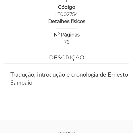
1
Código
LT002754
Detalhes físicos
Nº Páginas
76
DESCRIÇÃO
Tradução, introdução e cronologia de Ernesto
Sampaio