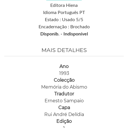
Editora Hiena
Idioma Português PT
Estado : Usado 5/5
Encadernação : Brochado
Disponib. -
Indisponível
MAIS DETALHES
Ano
1993
Colecção
Memória do Abismo
Tradutor
Ernesto Sampaio
Capa
Rui André Delídia
Edição