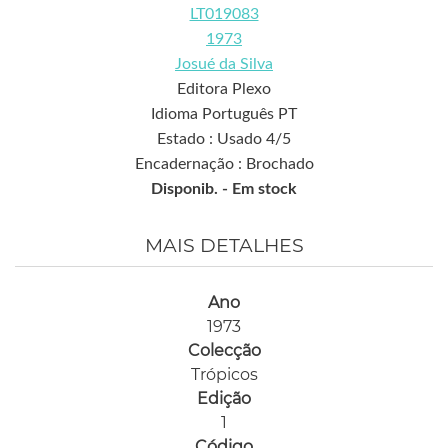
LT019083
1973
Josué da Silva
Editora Plexo
Idioma Português PT
Estado : Usado 4/5
Encadernação : Brochado
Disponib. -
Em stock
MAIS DETALHES
Ano
1973
Colecção
Trópicos
Edição
1
Código