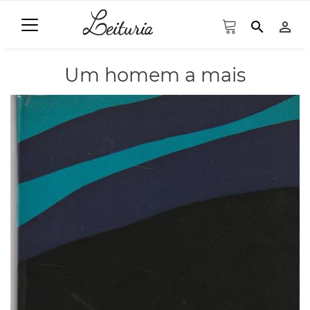
search
person_outline
Um homem a mais