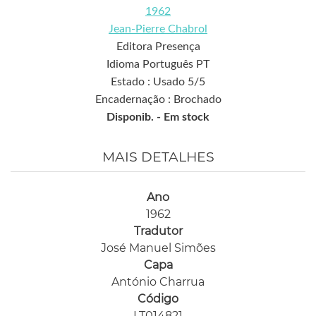
1962
Jean-Pierre Chabrol
Editora Presença
Idioma Português PT
Estado : Usado 5/5
Encadernação : Brochado
Disponib. -
Em stock
MAIS DETALHES
Ano
1962
Tradutor
José Manuel Simões
Capa
António Charrua
Código
LT014821