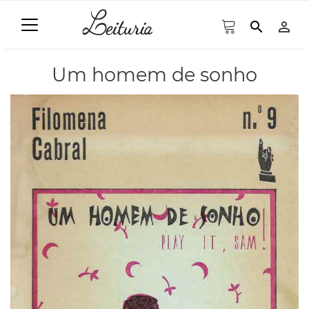
search
person_outline
Um homem de sonho