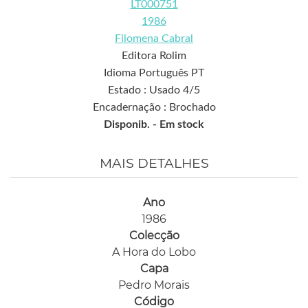
LT000751
1986
Filomena Cabral
Editora Rolim
Idioma Português PT
Estado : Usado 4/5
Encadernação : Brochado
Disponib. -
Em stock
MAIS DETALHES
Ano
1986
Colecção
A Hora do Lobo
Capa
Pedro Morais
Código