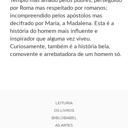
Templo mas amado pelos pobres; perseguido
por Roma mas respeitado por romanos;
incompreendido pelos apóstolos mas
decifrado por Maria, a Madalena. Esta é a
história do homem mais influente e
inspirador que alguma vez viveu.
Curiosamente, também é a história bela,
comovente e arrebatadora de um homem só.
LEITURIA
OS LIVROS
BIBLOBABEL
AS ARTES