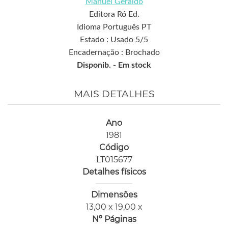
Manuel Geraldo
Editora Ró Ed.
Idioma Português PT
Estado : Usado 5/5
Encadernação : Brochado
Disponib. -
Em stock
MAIS DETALHES
Ano
1981
Código
LT015677
Detalhes físicos
Dimensões
13,00 x 19,00 x
Nº Páginas