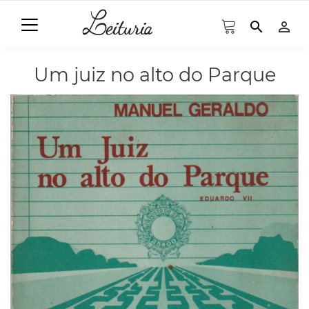
search
person_outline
Um juiz no alto do Parque