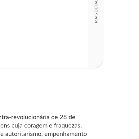
MAIS DETALHES
ntra-revolucionária de 28 de
ens cuja coragem e fraquezas,
s e autoritarismo, empenhamento