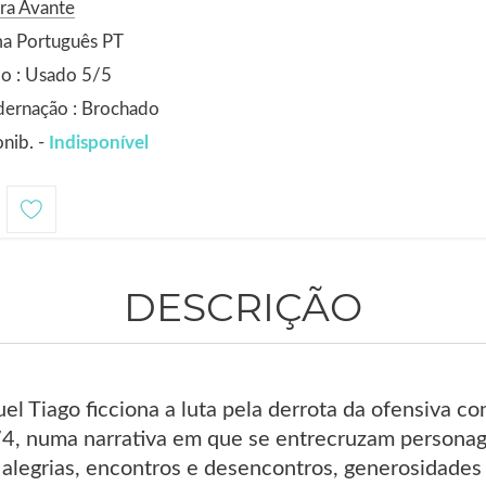
ra Avante
ma Português PT
o : Usado 5/5
dernação : Brochado
nib. -
Indisponível
DESCRIÇÃO
el Tiago ficciona a luta pela derrota da ofensiva co
, numa narrativa em que se entrecruzam personag
 alegrias, encontros e desencontros, generosidade