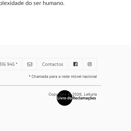
mplexidade do ser humano.
316 945 *
Contactos
* Chamada para a rede móvel nacional
Copyright © 2026, Leituria