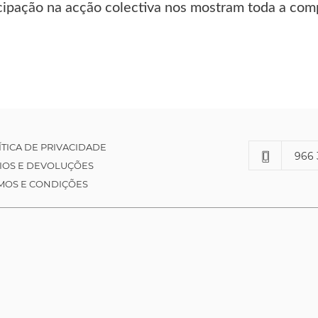
ticipação na acção colectiva nos mostram toda a co
ÍTICA DE PRIVACIDADE
966 
IOS E DEVOLUÇÕES
MOS E CONDIÇÕES