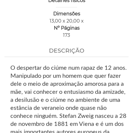
Detalhes físicos
Dimensões
13,00 x 20,00 x
Nº Páginas
173
DESCRIÇÃO
O despertar do ciúme num rapaz de 12 anos.
Manipulado por um homem que quer fazer
dele o meio de aproximação amorosa para a
mãe, vai conhecer o entusiasmo da amizade,
a desilusão e o ciúme no ambiente de uma
estância de veraneio onde quase não
conhece ninguém. Stefan Zweig nasceu a 28
de novembro de 1881 em Viena e é um dos
mais importantes autores europeus da