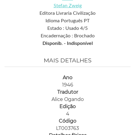
Stefan Zweig
Editora Livraria Civilização
Idioma Português PT
Estado : Usado 4/5
Encadernação : Brochado
Disponib. -
Indisponível
MAIS DETALHES
Ano
1946
Tradutor
Alice Ogando
Edição
4
Código
LT003763