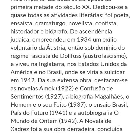
primeira metade do século XX. Dedicou-se a
quase todas as atividades literárias: foi poeta,
ensaísta, dramaturgo, novelista, contista,
historiador e biógrafo. De ascendência
judaica, empreendeu em 1934 um exílio
voluntário da Áustria, então sob domínio do
regime fascista de Dollfuss (austrofascismo),
e viveu na Inglaterra, nos Estados Unidos da
América e no Brasil, onde se viria a suicidar
em 1942. Da sua extensa obra, destacam-se
as novelas Amok (1922) e Confusão de
Sentimentos (1927), a biografia Magalhães, o
Homem e o seu Feito (1937), o ensaio Brasil,
País do Futuro (1941) e a autobiografia O
Mundo de Ontem (1942). A Novela de
Xadrez foi a sua obra derradeira, concluída