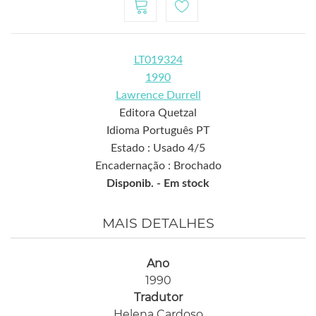
LT019324
1990
Lawrence Durrell
Editora Quetzal
Idioma Português PT
Estado : Usado 4/5
Encadernação : Brochado
Disponib. -
Em stock
MAIS DETALHES
Ano
1990
Tradutor
Helena Cardoso