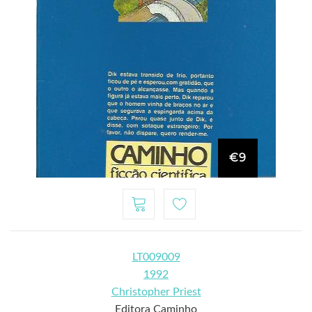
€9
LT009009
1992
Christopher Priest
Editora Caminho