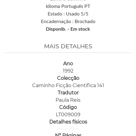
Idioma Português PT
Estado : Usado 5/5
Encadernação : Brochado
Disponib. -
Em stock
MAIS DETALHES
Ano
1992
Colecção
Caminho Ficção Científica 141
Tradutor
Paula Reis
Código
LT009009
Detalhes físicos
Nº Páginas