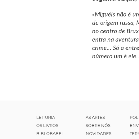
«Miguéis não é um 
de origem russa, 
no centro de Brux
entra na aventura 
crime... Só a entr
número um é ele...
LEITURIA
AS ARTES
POL
OS LIVROS
SOBRE NÓS
ENV
BIBLOBABEL
NOVIDADES
TER