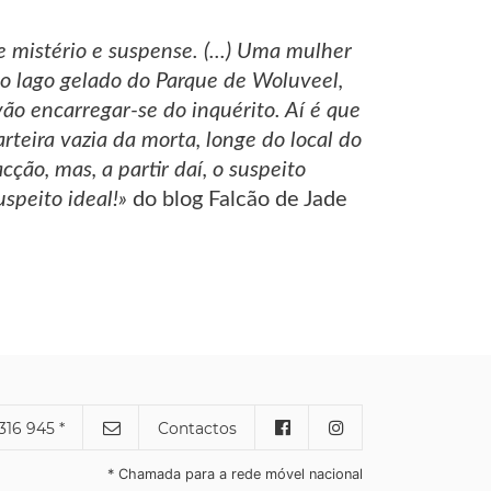
e mistério e suspense. (...) Uma mulher
o lago gelado do Parque de Woluveel,
ão encarregar-se do inquérito. Aí é que
rteira vazia da morta, longe do local do
cção, mas, a partir daí, o suspeito
speito ideal!»
do blog Falcão de Jade
316 945 *
Contactos
* Chamada para a rede móvel nacional