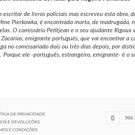
escritor de livros policiais mas escreveu esta obra, d
Mme Pierkowka, é encontrada morta, de madrugada, n
elas. O comissário Petitjean e o seu ajudante Rigoux v
Zacarias, emigrante portuguès, que vai encontrar a ca
ega no comissariado dois ou três dias depois, por distra
 Porque ele -português, estrangeiro, emigrante- é o su
ÍTICA DE PRIVACIDADE
966 
IOS E DEVOLUÇÕES
MOS E CONDIÇÕES