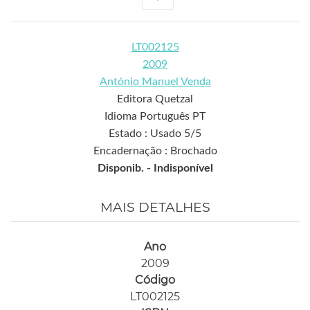
LT002125
2009
António Manuel Venda
Editora Quetzal
Idioma Português PT
Estado : Usado 5/5
Encadernação : Brochado
Disponib. -
Indisponível
MAIS DETALHES
Ano
2009
Código
LT002125