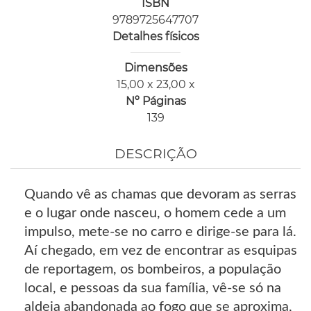
ISBN
9789725647707
Detalhes físicos
Dimensões
15,00 x 23,00 x
Nº Páginas
139
DESCRIÇÃO
Quando vê as chamas que devoram as serras
e o lugar onde nasceu, o homem cede a um
impulso, mete-se no carro e dirige-se para lá.
Aí chegado, em vez de encontrar as esquipas
de reportagem, os bombeiros, a população
local, e pessoas da sua família, vê-se só na
aldeia abandonada ao fogo que se aproxima,