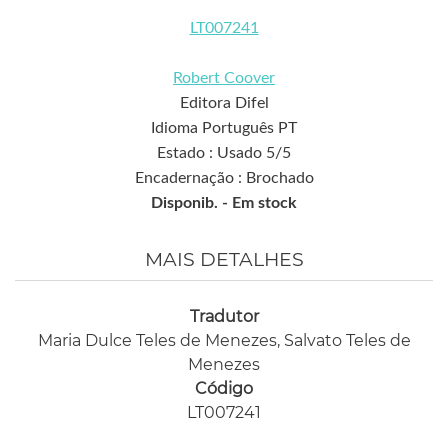
LT007241
Robert Coover
Editora Difel
Idioma Português PT
Estado : Usado 5/5
Encadernação : Brochado
Disponib. -
Em stock
MAIS DETALHES
Tradutor
Maria Dulce Teles de Menezes, Salvato Teles de
Menezes
Código
LT007241