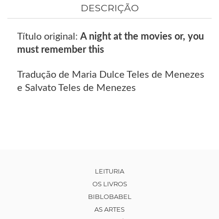
DESCRIÇÃO
Título original:
A night at the movies or, you
must remember this
Tradução de Maria Dulce Teles de Menezes
e Salvato Teles de Menezes
LEITURIA
OS LIVROS
BIBLOBABEL
AS ARTES