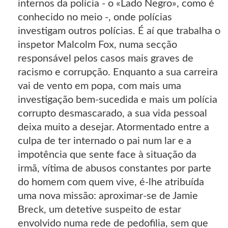
internos da polícia - o «Lado Negro», como é
conhecido no meio -, onde polícias
investigam outros polícias. É aí que trabalha o
inspetor Malcolm Fox, numa secção
responsável pelos casos mais graves de
racismo e corrupção. Enquanto a sua carreira
vai de vento em popa, com mais uma
investigação bem-sucedida e mais um polícia
corrupto desmascarado, a sua vida pessoal
deixa muito a desejar. Atormentado entre a
culpa de ter internado o pai num lar e a
impotência que sente face à situação da
irmã, vítima de abusos constantes por parte
do homem com quem vive, é-lhe atribuída
uma nova missão: aproximar-se de Jamie
Breck, um detetive suspeito de estar
envolvido numa rede de pedofilia, sem que