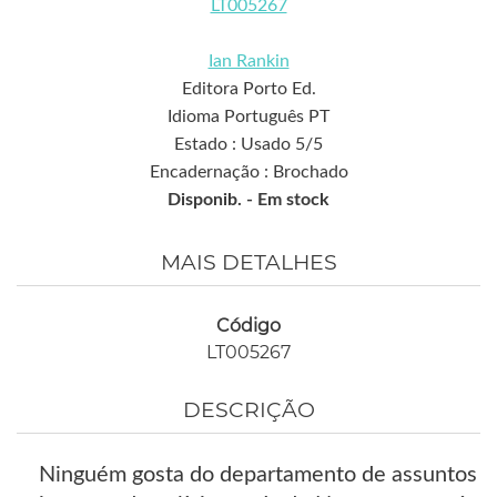
LT005267
Ian Rankin
Editora Porto Ed.
Idioma Português PT
Estado : Usado 5/5
Encadernação : Brochado
Disponib. -
Em stock
MAIS DETALHES
Código
LT005267
DESCRIÇÃO
Ninguém gosta do departamento de assuntos