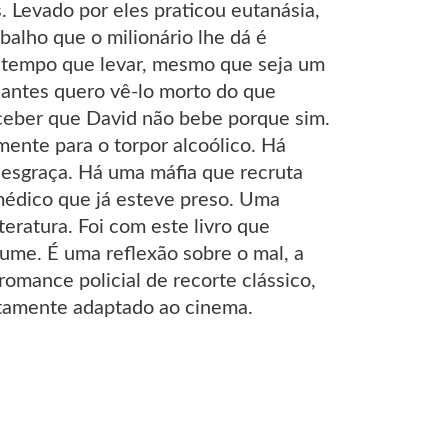
 Levado por eles praticou eutanásia,
balho que o milionário lhe dá é
o tempo que levar, mesmo que seja um
 antes quero vê-lo morto do que
rceber que David não bebe porque sim.
mente para o torpor alcoólico. Há
esgraça. Há uma máfia que recruta
médico que já esteve preso. Uma
eratura. Foi com este livro que
ólume. É uma reflexão sobre o mal, a
romance policial de recorte clássico,
ontamente adaptado ao cinema.