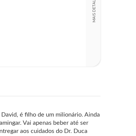
MAIS DETALHES
avid, é filho de um milionário. Ainda
amingar. Vai apenas beber até ser
entregar aos cuidados do Dr. Duca