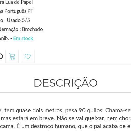
ra Lua de Papel
ma Português PT
o : Usado 5/5
dernação : Brochado
nib. -
Em stock
0
DESCRIÇÃO
, tem quase dois metros, pesa 90 quilos. Chama-se D
 mas estará em breve. Não se vai queixar, nem chor
na cama. É um destroço humano, que o pai acaba de 