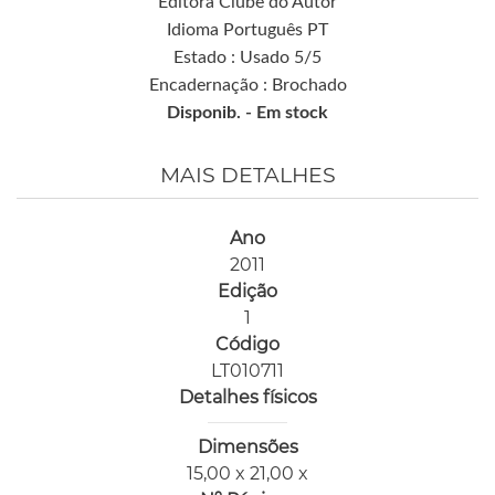
Editora Clube do Autor
Idioma Português PT
Estado : Usado 5/5
Encadernação : Brochado
Disponib. -
Em stock
MAIS DETALHES
Ano
2011
Edição
1
Código
LT010711
Detalhes físicos
Dimensões
15,00 x 21,00 x