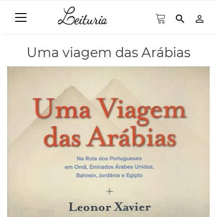
search
person_outline
Uma viagem das Arábias