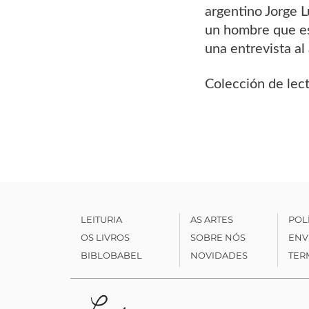
argentino Jorge L
un hombre que es
una entrevista al
Colección de lect
LEITURIA
AS ARTES
POL
OS LIVROS
SOBRE NÓS
ENV
BIBLOBABEL
NOVIDADES
TER