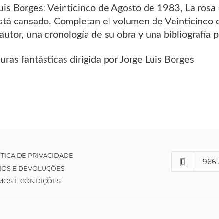
uis Borges: Veinticinco de Agosto de 1983, La rosa 
tá cansado. Completan el volumen de Veinticinco 
 autor, una cronología de su obra y una bibliografía 
uras fantásticas dirigida por Jorge Luis Borges
ÍTICA DE PRIVACIDADE
966 
IOS E DEVOLUÇÕES
MOS E CONDIÇÕES