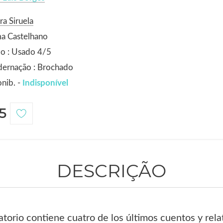
ra Siruela
a Castelhano
o : Usado 4/5
dernação : Brochado
nib. -
Indisponível
5
DESCRIÇÃO
latorio contiene cuatro de los últimos cuentos y rel