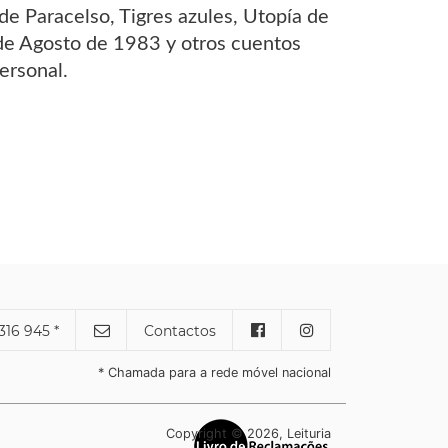
de Paracelso, Tigres azules, Utopía de
de Agosto de 1983 y otros cuentos
personal.
316 945 *
Contactos
* Chamada para a rede móvel nacional
Copyright © 2026, Leituria