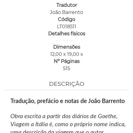
Tradutor
João Barrento
Código
LT018511
Detalhes físicos
Dimensões
12,00 x 19,00 x
Nº Páginas
515
DESCRIÇÃO
Tradução, prefácio e notas de João Barrento
Obra escrita a partir dos diários de Goethe,
Viagem a Itália é, como o próprio nome indica,
uma descrição da viagem que o autor