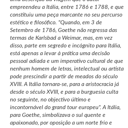
empreendeu a Itália, entre 1786 e 1788, e que
constituiu uma peça marcante no seu percurso
estético e filosófico. "Quando, em 3 de
Setembro de 1786, Goethe não regressa das
termas de Karlsbad a Weimar, mas, em vez
disso, parte em segredo e incógnito para Itália,
está apenas a levar à prática uma decisão
pessoal adiada e um imperativo cultural de que
nenhum homem de letras, intelectual ou artista
pode prescindir a partir de meados do século
XVIII. A Itália tornara-se, para a aristocracia já
desde o século XVIII, e para a burguesia culta
no seguinte, no objectivo último e
incontornável do grand tour europeu". A Itália,
para Goethe, simbolizava o sul quente e
apaixonado, por oposição a um norte frio e