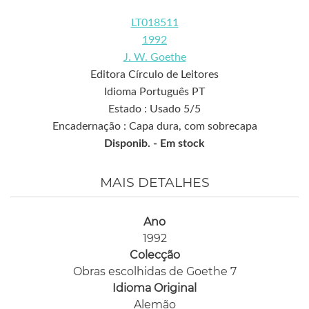
LT018511
1992
J. W. Goethe
Editora Círculo de Leitores
Idioma Português PT
Estado : Usado 5/5
Encadernação : Capa dura, com sobrecapa
Disponib. -
Em stock
MAIS DETALHES
Ano
1992
Colecção
Obras escolhidas de Goethe 7
Idioma Original
Alemão