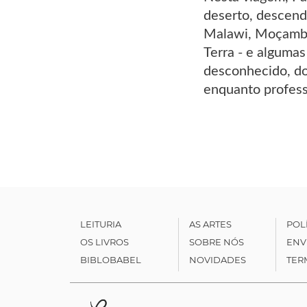
deserto, descendo
Malawi, Moçambiq
Terra - e alguma
desconhecido, do
enquanto profess
LEITURIA
AS ARTES
POL
OS LIVROS
SOBRE NÓS
ENV
BIBLOBABEL
NOVIDADES
TER