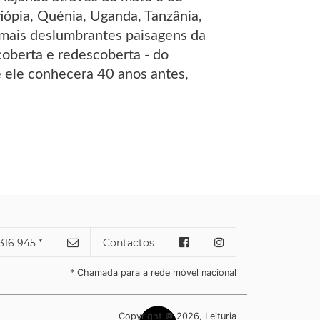
tiópia, Quénia, Uganda, Tanzânia,
 mais deslumbrantes paisagens da
coberta e redescoberta - do
 ele conhecera 40 anos antes,
316 945 *
Contactos
* Chamada para a rede móvel nacional
Copyright © 2026, Leituria