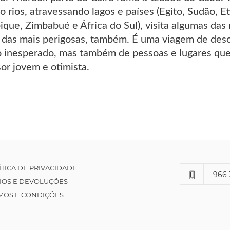
 rios, atravessando lagos e países (Egito, Sudão, E
ue, Zimbabué e África do Sul), visita algumas das
s das mais perigosas, também. É uma viagem de des
 inesperado, mas também de pessoas e lugares que
or jovem e otimista.
ÍTICA DE PRIVACIDADE
966 
IOS E DEVOLUÇÕES
MOS E CONDIÇÕES