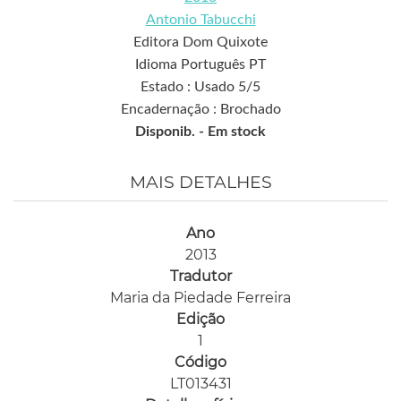
Antonio Tabucchi
Editora Dom Quixote
Idioma Português PT
Estado : Usado 5/5
Encadernação : Brochado
Disponib. -
Em stock
MAIS DETALHES
Ano
2013
Tradutor
Maria da Piedade Ferreira
Edição
1
Código
LT013431