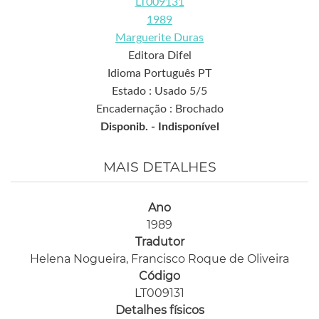
LT009131
1989
Marguerite Duras
Editora Difel
Idioma Português PT
Estado : Usado 5/5
Encadernação : Brochado
Disponib. -
Indisponível
MAIS DETALHES
Ano
1989
Tradutor
Helena Nogueira, Francisco Roque de Oliveira
Código
LT009131
Detalhes físicos