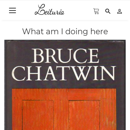
search
person_outline
What am I doing here