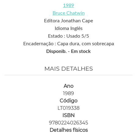
1989
Bruce Chatwin
Editora Jonathan Cape
Idioma Inglês
Estado : Usado 5/5
Encadernação : Capa dura, com sobrecapa
Disponib. -
Em stock
MAIS DETALHES
Ano
1989
Código
LT019338
ISBN
9780224026345
Detalhes físicos