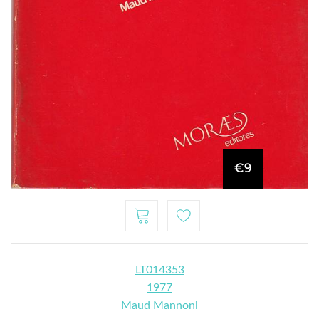
€9
LT014353
1977
Maud Mannoni