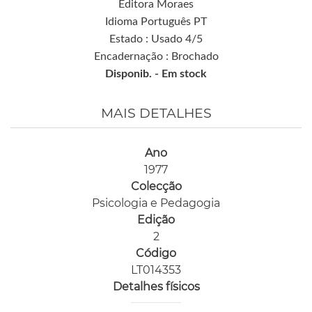
Editora Moraes
Idioma Português PT
Estado : Usado 4/5
Encadernação : Brochado
Disponib. -
Em stock
MAIS DETALHES
Ano
1977
Colecção
Psicologia e Pedagogia
Edição
2
Código
LT014353
Detalhes físicos