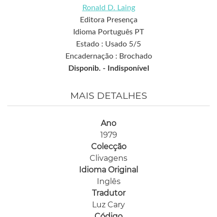
Ronald D. Laing
Editora Presença
Idioma Português PT
Estado : Usado 5/5
Encadernação : Brochado
Disponib. -
Indisponível
MAIS DETALHES
Ano
1979
Colecção
Clivagens
Idioma Original
Inglês
Tradutor
Luz Cary
Código