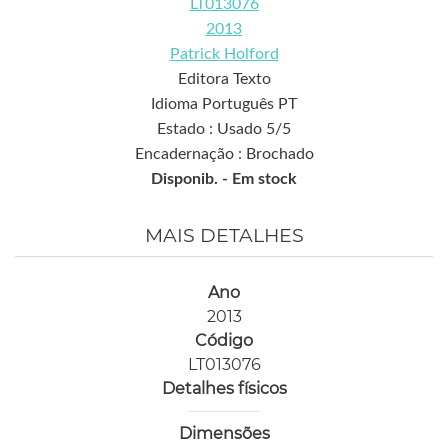
LT013076
2013
Patrick Holford
Editora Texto
Idioma Português PT
Estado : Usado 5/5
Encadernação : Brochado
Disponib. -
Em stock
MAIS DETALHES
Ano
2013
Código
LT013076
Detalhes físicos
Dimensões