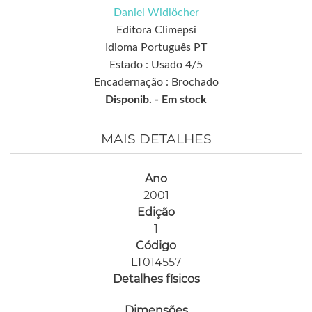
Daniel Widlöcher
Editora Climepsi
Idioma Português PT
Estado : Usado 4/5
Encadernação : Brochado
Disponib. -
Em stock
MAIS DETALHES
Ano
2001
Edição
1
Código
LT014557
Detalhes físicos
Dimensões