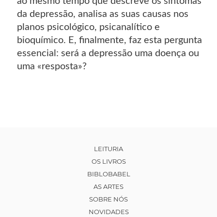
ao mesmo tempo que descreve os sintomas
da depressão, analisa as suas causas nos
planos psicológico, psicanalítico e
bioquímico. E, finalmente, faz esta pergunta
essencial: será a depressão uma doença ou
uma «resposta»?
LEITURIA
OS LIVROS
BIBLOBABEL
AS ARTES
SOBRE NÓS
NOVIDADES