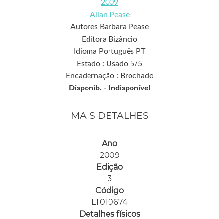
2009
Allan Pease
Autores Barbara Pease
Editora Bizâncio
Idioma Português PT
Estado : Usado 5/5
Encadernação : Brochado
Disponib. -
Indisponível
MAIS DETALHES
Ano
2009
Edição
3
Código
LT010674
Detalhes físicos