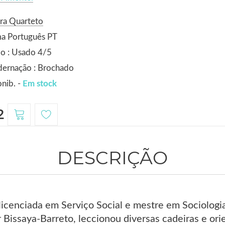
ra Quarteto
ma Português PT
o : Usado 4/5
dernação : Brochado
nib. -
Em stock
2
DESCRIÇÃO
licenciada em Serviço Social e mestre em Sociologia.
r Bissaya-Barreto, leccionou diversas cadeiras e ori