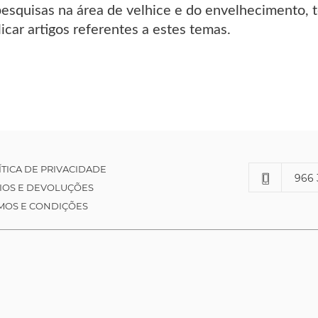
esquisas na área de velhice e do envelhecimento, 
licar artigos referentes a estes temas.
ÍTICA DE PRIVACIDADE
966 
IOS E DEVOLUÇÕES
MOS E CONDIÇÕES