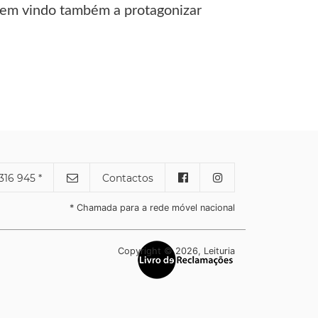
tem vindo também a protagonizar
316 945 *
Contactos
* Chamada para a rede móvel nacional
Copyright © 2026, Leituria