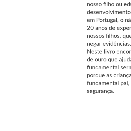
nosso filho ou ed
desenvolvimento 
em Portugal, o n
20 anos de exper
nossos filhos, q
negar evidências
Neste livro encon
de ouro que ajuda
fundamental serm
porque as crianç
fundamental pai,
segurança.