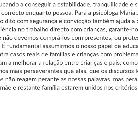
ucando a conseguir a estabilidade, tranquilidade e 
correcto enquanto pessoa. Para a psicóloga María J
ão dito com segurança e convicção também ajuda a c
iência no trabalho directo com crianças, garante-n
ue não devemos comprá-los com presentes, ou prote
. É fundamental assumirmos o nosso papel de educad
tra casos reais de famílias e crianças com problem
m a melhorar a relação entre crianças e pais, como
os mais perseverantes que elas, que os discursos
as não reagem perante as nossas palavras, mas pera
 mãe e restante família estarem unidos nos critéri