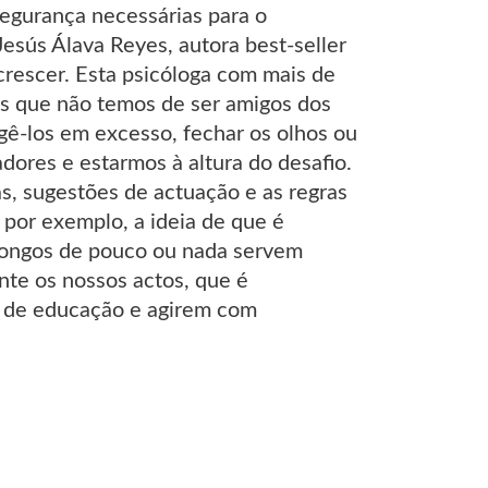
segurança necessárias para o
esús Álava Reyes, autora best-seller
rescer. Esta psicóloga com mais de
os que não temos de ser amigos dos
gê-los em excesso, fechar os olhos ou
ores e estarmos à altura do desafio.
as, sugestões de actuação e as regras
 por exemplo, a ideia de que é
 longos de pouco ou nada servem
nte os nossos actos, que é
os de educação e agirem com