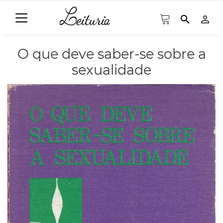
search
person_outline
O que deve saber-se sobre a
sexualidade