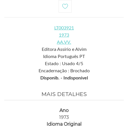
LT003921
1973
AA.VV.
Editora Assírio e Alvim
Idioma Português PT
Estado : Usado 4/5
Encadernação : Brochado
Disponib. -
Indisponível
MAIS DETALHES
Ano
1973
Idioma Original