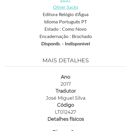
2017
Oliver Sacks
Editora Relógio d'Água
Idioma Português PT
Estado : Como Novo
Encadernação : Brochado
Disponib. -
Indisponível
MAIS DETALHES
Ano
2017
Tradutor
José Miguel Silva
Código
LT012427
Detalhes físicos