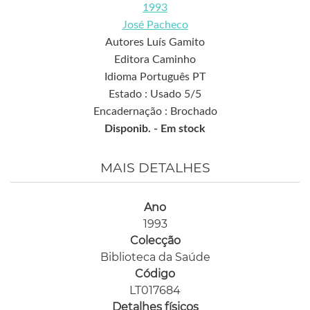
1993
José Pacheco
Autores Luís Gamito
Editora Caminho
Idioma Português PT
Estado : Usado 5/5
Encadernação : Brochado
Disponib. -
Em stock
MAIS DETALHES
Ano
1993
Colecção
Biblioteca da Saúde
Código
LT017684
Detalhes físicos