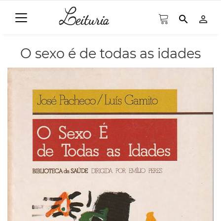
search
person_outline
O sexo é de todas as idades