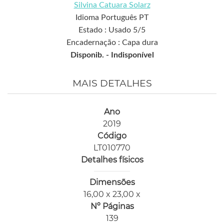
Silvina Catuara Solarz
Idioma Português PT
Estado : Usado 5/5
Encadernação : Capa dura
Disponib. -
Indisponível
MAIS DETALHES
Ano
2019
Código
LT010770
Detalhes físicos
Dimensões
16,00 x 23,00 x
Nº Páginas
139