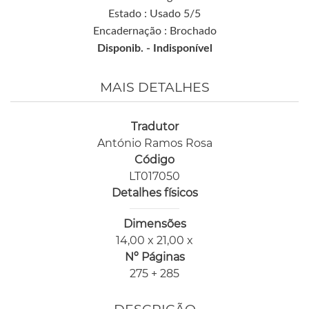
Estado : Usado 5/5
Encadernação : Brochado
Disponib. -
Indisponível
MAIS DETALHES
Tradutor
António Ramos Rosa
Código
LT017050
Detalhes físicos
Dimensões
14,00 x 21,00 x
Nº Páginas
275 + 285