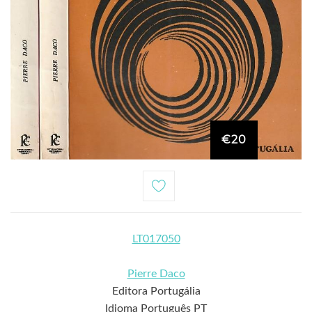
€20
LT017050
Pierre Daco
Editora Portugália
Idioma Português PT