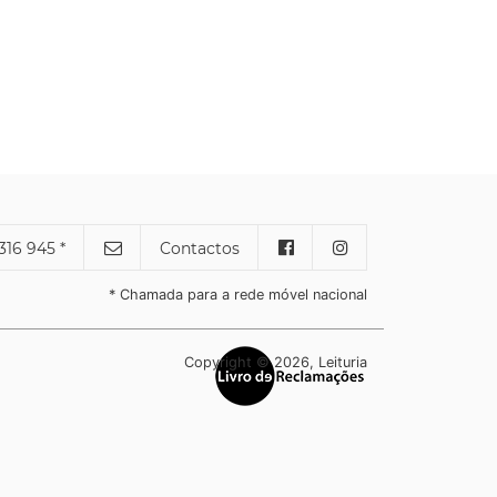
316 945 *
Contactos
* Chamada para a rede móvel nacional
Copyright © 2026, Leituria