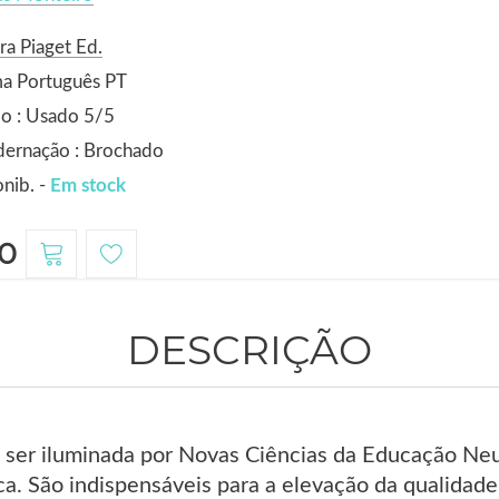
ra Piaget Ed.
ma Português PT
o : Usado 5/5
dernação : Brochado
nib. -
Em stock
0
DESCRIÇÃO
ser iluminada por Novas Ciências da Educação Neu
ca. São indispensáveis para a elevação da qualidade