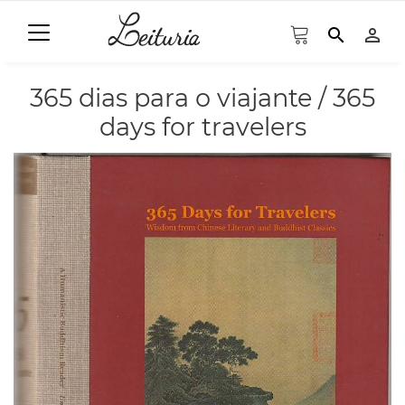
search
person_outline
365 dias para o viajante / 365
days for travelers