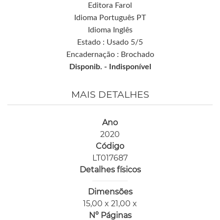
Editora Farol
Idioma Português PT
Idioma Inglês
Estado : Usado 5/5
Encadernação : Brochado
Disponib. -
Indisponível
MAIS DETALHES
Ano
2020
Código
LT017687
Detalhes físicos
Dimensões
15,00 x 21,00 x
Nº Páginas