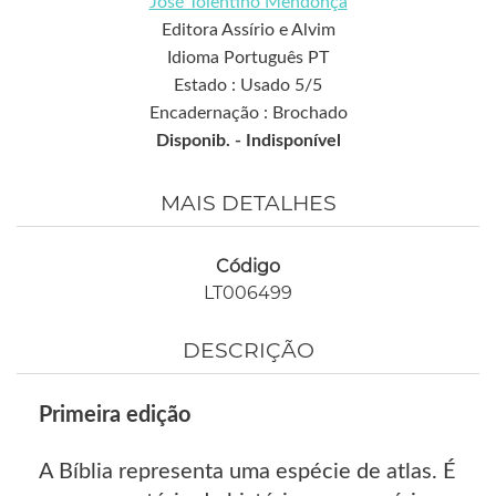
José Tolentino Mendonça
Editora Assírio e Alvim
Idioma Português PT
Estado : Usado 5/5
Encadernação : Brochado
Disponib. -
Indisponível
MAIS DETALHES
Código
LT006499
DESCRIÇÃO
Primeira edição
A Bíblia representa uma espécie de atlas. É