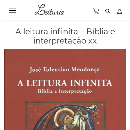
search
person_outline
A leitura infinita – Bíblia e
interpretação xx