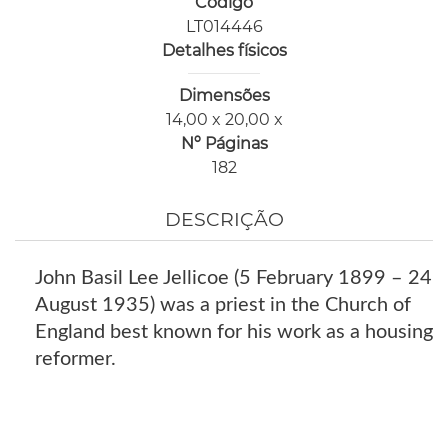
Código
LT014446
Detalhes físicos
Dimensões
14,00 x 20,00 x
Nº Páginas
182
DESCRIÇÃO
John Basil Lee Jellicoe (5 February 1899 – 24
August 1935) was a priest in the Church of
England best known for his work as a housing
reformer.