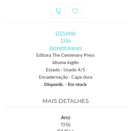
LT014446
1936
Kenneth Ingram
Editora The Centenary Press
Idioma Inglês
Estado : Usado 4/5
Encadernação : Capa dura
Disponib. -
Em stock
MAIS DETALHES
Ano
1936