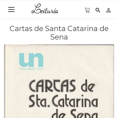
search
person_outline
Cartas de Santa Catarina de
Sena