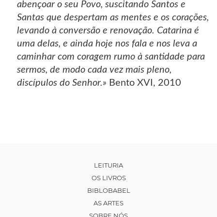
abençoar o seu Povo, suscitando Santos e
Santas que despertam as mentes e os corações,
levando à conversão e renovação. Catarina é
uma delas, e ainda hoje nos fala e nos leva a
caminhar com coragem rumo à santidade para
sermos, de modo cada vez mais pleno,
discípulos do Senhor.»
Bento XVI, 2010
LEITURIA
OS LIVROS
BIBLOBABEL
AS ARTES
SOBRE NÓS