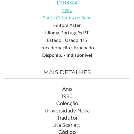
LT014684
1980
Santa Catarina de Sena
Editora Aster
Idioma Português PT
Estado : Usado 4/5
Encadernação : Brochado
Disponib. -
Indisponível
MAIS DETALHES
Ano
1980
Colecção
Universidade Nova
Tradutor
Lita Scarlatti
Código